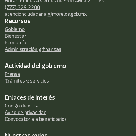
Horario: lunes a viernes de 9:00 AM a 2:00 PM
(777) 329 2200
atencionciudadana@morelos.gob.mx
Recursos
Gobierno
Bienestar
Economía
Administración y finanzas
Actividad del gobierno
Prensa
Trámites y servicios
Enlaces de interés
Código de ética
Aviso de privacidad
Convocatoria a beneficiarios
Nuestras redes