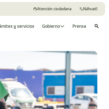
Atención ciudadana
Náhuatl
ámites y servicios
Gobierno
Prensa
search