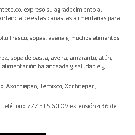
antetelco, expresó su agradecimiento al
mportancia de estas canastas alimentarias para
llo fresco, sopas, avena y muchos alimentos
rroz, sopa de pasta, avena, amaranto, atún,
a alimentación balanceada y saludable y
go, Axochiapan, Temixco, Xochitepec,
al teléfono 777 315 60 09 extensión 436 de