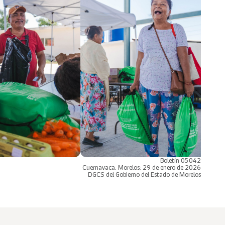
Boletín 05042
Cuernavaca, Morelos; 29 de enero de 2026
DGCS del Gobierno del Estado de Morelos