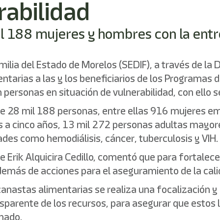
rabilidad
mil 188 mujeres y hombres con la ent
amilia del Estado de Morelos (SEDIF), a través de la
arias a las y los beneficiarios de los Programas de
personas en situación de vulnerabilidad, con ello s
 de 28 mil 188 personas, entre ellas 916 mujeres e
s a cinco años, 13 mil 272 personas adultas mayor
es como hemodiálisis, cáncer, tuberculosis y VIH.
rge Erik Alquicira Cedillo, comentó que para fortal
demás de acciones para el aseguramiento de la cali
anastas alimentarias se realiza una focalización y r
nsparente de los recursos, para asegurar que estos
onado.