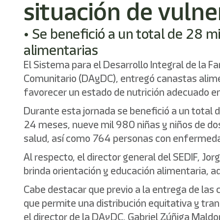
situación de vulne
• Se benefició a un total de 28 
alimentarias
El Sistema para el Desarrollo Integral de la F
Comunitario (DAyDC), entregó canastas aliment
favorecer un estado de nutrición adecuado en 
Durante esta jornada se benefició a un total
24 meses, nueve mil 980 niñas y niños de do
salud, así como 764 personas con enfermedad
Al respecto, el director general del SEDIF, Jo
brinda orientación y educación alimentaria, a
Cabe destacar que previo a la entrega de las c
que permite una distribución equitativa y tra
el director de la DAyDC, Gabriel Zúñiga Mald