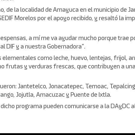
ino, de la localidad de Amayuca en el municipio de J
EDIF Morelos por el apoyo recibido, y resaltó la i
espensas, a mí me va ayudar mucho porque trae po
al DIF y a nuestra Gobernadora”.
elementales como leche, huevo, lentejas, frijol, a
mo frutas y verduras frescas, que contribuyen a un
fueron: Jantetelco, Jonacatepec, Temoac, Tepalcin
ango, Jojutla, Amacuzac y Puente de Ixtla.
e dicho programa pueden comunicarse a la DAyDC 