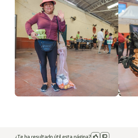
¿Te ha resultado útil esta página?