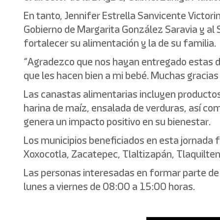
En tanto, Jennifer Estrella Sanvicente Victor
Gobierno de Margarita González Saravia y al S
fortalecer su alimentación y la de su familia.
“Agradezco que nos hayan entregado estas d
que les hacen bien a mi bebé. Muchas gracias 
Las canastas alimentarias incluyen productos 
harina de maíz, ensalada de verduras, así co
genera un impacto positivo en su bienestar.
Los municipios beneficiados en esta jornada 
Xoxocotla, Zacatepec, Tlaltizapán, Tlaquilten
Las personas interesadas en formar parte d
lunes a viernes de 08:00 a 15:00 horas.