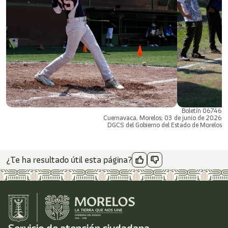
Boletín 06746
Cuernavaca, Morelos; 03 de junio de 2026
DGCS del Gobierno del Estado de Morelos
¿Te ha resultado útil esta página?