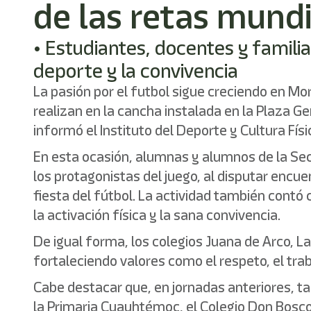
de las retas mundi
• Estudiantes, docentes y famili
deporte y la convivencia
La pasión por el futbol sigue creciendo en Mor
realizan en la cancha instalada en la Plaza Ge
informó el Instituto del Deporte y Cultura F
En esta ocasión, alumnas y alumnos de la Sec
los protagonistas del juego, al disputar encu
fiesta del fútbol. La actividad también cont
la activación física y la sana convivencia.
De igual forma, los colegios Juana de Arco, L
fortaleciendo valores como el respeto, el trab
Cabe destacar que, en jornadas anteriores, ta
la Primaria Cuauhtémoc, el Colegio Don Bosco 