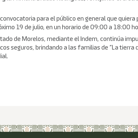
onvocatoria para el público en general que quiera p
ximo 19 de julio, en un horario de 09:00 a 18:00 ho
stado de Morelos, mediante el Indem, continúa impul
cos seguros, brindando a las familias de “La tierra 
ial.