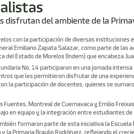
alistas
as disfrutan del ambiente de la Prima
elos con la participación de diversas instituciones
neral Emiliano Zapata Salazar, como parte de las ac
ísica del Estado de Morelos (Indem) que encabeza Ju
undaria No. 14 participaron en una jornada intens
entros que les permitieron disfrutar de una experie
ó con la participación de docentes, quienes se suma
as Fuentes, Montreal de Cuernavaca y Emilio Freixa
ajo en equipo y la integración entre estudiantes de 
mbién formaron parte de esta iniciativa la Escuela M
y la Primaria Braulio Rodríguez, reflejando el creci