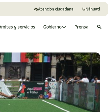
Atención ciudadana
Náhuatl
ámites y servicios
Gobierno
Prensa
search