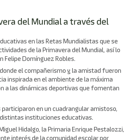
vera del Mundial a través del
 educativas en las Retas Mundialistas que se
tividades de la Primavera del Mundial, así lo
an Felipe Domínguez Robles.
a donde el compañerismo y la amistad fueron
ncia inspirada en el ambiente de la máxima
ron a las dinámicas deportivas que fomentan
s participaron en un cuadrangular amistoso,
distintas instituciones educativas.
iguel Hidalgo, la Primaria Enrique Pestalozzi,
ente interés de la comunidad escolar por