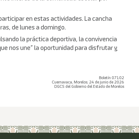
articipar en estas actividades. La cancha
ras, de lunes a domingo.
sando la práctica deportiva, la convivencia
que nos une” la oportunidad para disfrutar y
Boletín 07102
Cuernavaca, Morelos; 24 de junio de 2026
DGCS del Gobierno del Estado de Morelos