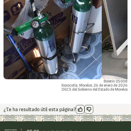
Boletín 05008
Xoxocotla, Morelos; 26 de enero de 2026
DGCS del Gobierno del Estado de Morelos
¿Te ha resultado útil esta página?