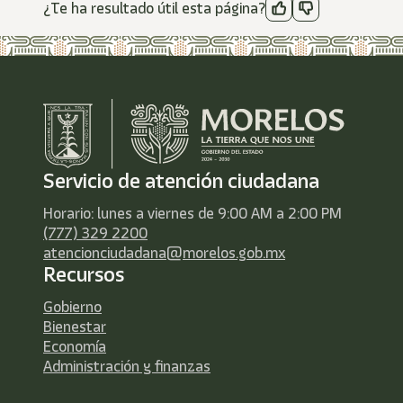
¿Te ha resultado útil esta página?
Servicio de atención ciudadana
Horario: lunes a viernes de 9:00 AM a 2:00 PM
(777) 329 2200
atencionciudadana@morelos.gob.mx
Recursos
Gobierno
Bienestar
Economía
Administración y finanzas