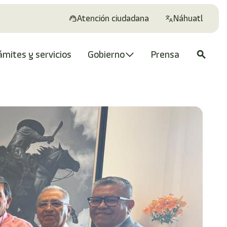
Atención ciudadana
Náhuatl
ámites y servicios
Gobierno
Prensa
search