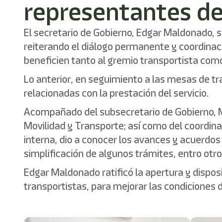
representantes del 
El secretario de Gobierno, Edgar Maldonado, so
reiterando el diálogo permanente y coordinaci
beneficien tanto al gremio transportista como
Lo anterior, en seguimiento a las mesas de t
relacionadas con la prestación del servicio.
Acompañado del subsecretario de Gobierno, Mi
Movilidad y Transporte; así como del coordinad
interna, dio a conocer los avances y acuerdo
simplificación de algunos trámites, entro otro
Edgar Maldonado ratificó la apertura y dispo
transportistas, para mejorar las condiciones d