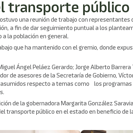
transporte público si
stuvo una reunión de trabajo con representantes del t
ón, a fin de dar seguimiento puntual a los plantea
 a la población en general.
rabajo que ha mantenido con el gremio, donde expus
guel Ángel Peláez Gerardo; Jorge Alberto Barrera T
or de asesores de la Secretaría de Gobierno, Víctor 
s asumidos respecto a temas como los programas Via
s.
sición de la gobernadora Margarita González Saravi
el transporte público en el estado en beneficio de la