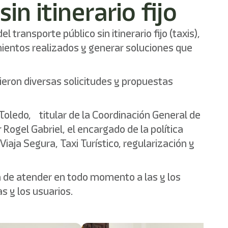
n itinerario fijo
ransporte público sin itinerario fijo (taxis),
mientos realizados y generar soluciones que
ieron diversas solicitudes y propuestas
oledo, titular de la Coordinación General de
Rogel Gabriel, el encargado de la política
ja Segura, Taxi Turístico, regularización y
a de atender en todo momento a las y los
s y los usuarios.