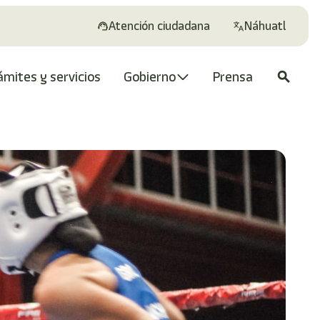
Atención ciudadana
Náhuatl
ámites y servicios
Gobierno
Prensa
search