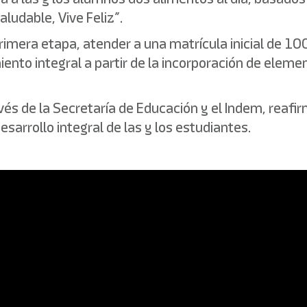
aludable, Vive Feliz”.
primera etapa, atender a una matrícula inicial de 
nto integral a partir de la incorporación de eleme
ravés de la Secretaría de Educación y el Indem, rea
sarrollo integral de las y los estudiantes.