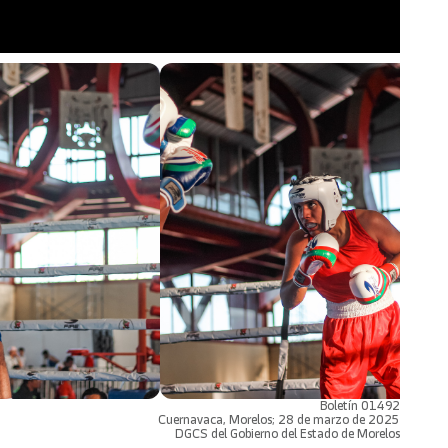
Boletín 01492
Cuernavaca, Morelos; 28 de marzo de 2025
DGCS del Gobierno del Estado de Morelos