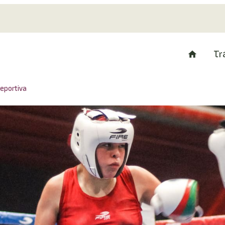
Tr
eportiva