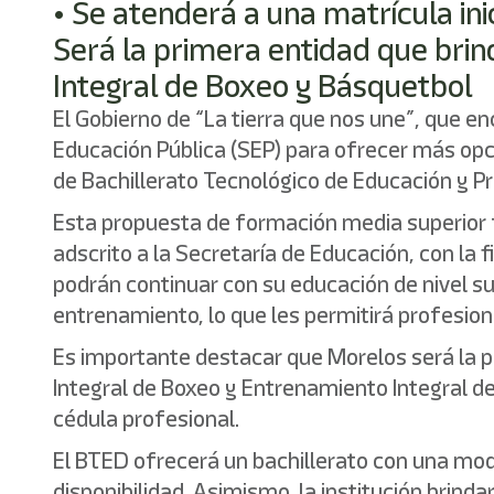
• ⁠Se atenderá a una matrícula i
Será la primera entidad que brin
Integral de Boxeo y Básquetbol
El Gobierno de “La tierra que nos une”, que e
Educación Pública (SEP) para ofrecer más opci
de Bachillerato Tecnológico de Educación y P
Esta propuesta de formación media superior fu
adscrito a la Secretaría de Educación, con la
podrán continuar con su educación de nivel su
entrenamiento, lo que les permitirá profesion
Es importante destacar que Morelos será la p
Integral de Boxeo y Entrenamiento Integral de 
cédula profesional.
El BTED ofrecerá un bachillerato con una mod
disponibilidad. Asimismo, la institución brind