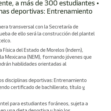
mente, a más de 300 estudiantes •
linas deportivas: Entrenamiento
era transversal con la Secretaría de
eba de ello será la construcción del plantel
telco.
a Física del Estado de Morelos (Indem),
cuela Mexicana (NEM), formando jóvenes que
ndrán habilidades orientadas al
os disciplinas deportivas: Entrenamiento
do certificado de bachillerato, título y
ntel para estudiantes foráneos, sujeta a
 en una dieta deportiva y bajo los