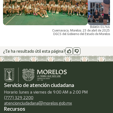
Boletín 01766
Cuernavaca, Morelos; 23 de abril de 2025
DGCS del Gobierno del Estado de Morelos
¿Te ha resultado útil esta página?
Servicio de atención ciudadana
Horario: lunes a viernes de 9:00 AM a 2:00 PM
(777) 329 2200
atencionciudadana@morelos.gob.mx
Recursos