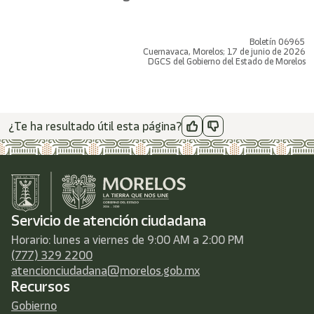
Boletín 06965
Cuernavaca, Morelos; 17 de junio de 2026
DGCS del Gobierno del Estado de Morelos
¿Te ha resultado útil esta página?
Servicio de atención ciudadana
Horario: lunes a viernes de 9:00 AM a 2:00 PM
(777) 329 2200
atencionciudadana@morelos.gob.mx
Recursos
Gobierno