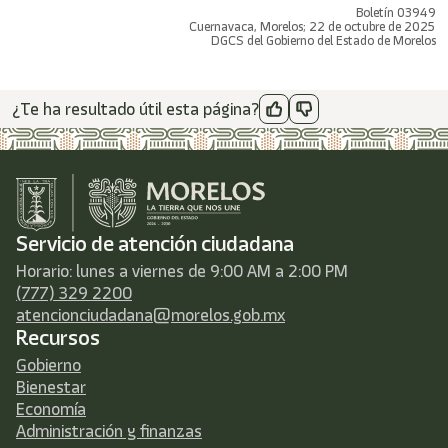
Boletín 03949
Cuernavaca, Morelos; 22 de octubre de 2025
DGCS del Gobierno del Estado de Morelos
¿Te ha resultado útil esta página?
Servicio de atención ciudadana
Horario: lunes a viernes de 9:00 AM a 2:00 PM
(777) 329 2200
atencionciudadana@morelos.gob.mx
Recursos
Gobierno
Bienestar
Economía
Administración y finanzas