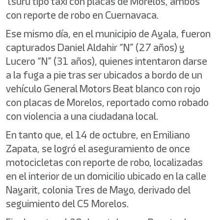
Tsuru tipo taxi con placas de Morelos, ambos
con reporte de robo en Cuernavaca.
Ese mismo día, en el municipio de Ayala, fueron
capturados Daniel Aldahir “N” (27 años) y
Lucero “N” (31 años), quienes intentaron darse
a la fuga a pie tras ser ubicados a bordo de un
vehículo General Motors Beat blanco con rojo
con placas de Morelos, reportado como robado
con violencia a una ciudadana local.
En tanto que, el 14 de octubre, en Emiliano
Zapata, se logró el aseguramiento de once
motocicletas con reporte de robo, localizadas
en el interior de un domicilio ubicado en la calle
Nayarit, colonia Tres de Mayo, derivado del
seguimiento del C5 Morelos.