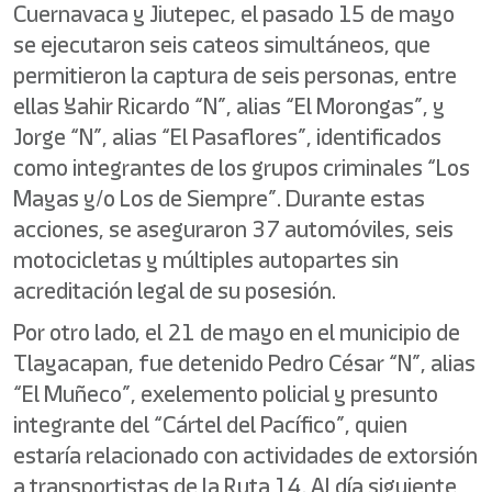
Cuernavaca y Jiutepec, el pasado 15 de mayo
se ejecutaron seis cateos simultáneos, que
permitieron la captura de seis personas, entre
ellas Yahir Ricardo “N”, alias “El Morongas”, y
Jorge “N”, alias “El Pasaflores”, identificados
como integrantes de los grupos criminales “Los
Mayas y/o Los de Siempre”. Durante estas
acciones, se aseguraron 37 automóviles, seis
motocicletas y múltiples autopartes sin
acreditación legal de su posesión.
Por otro lado, el 21 de mayo en el municipio de
Tlayacapan, fue detenido Pedro César “N”, alias
“El Muñeco”, exelemento policial y presunto
integrante del “Cártel del Pacífico”, quien
estaría relacionado con actividades de extorsión
a transportistas de la Ruta 14. Al día siguiente,