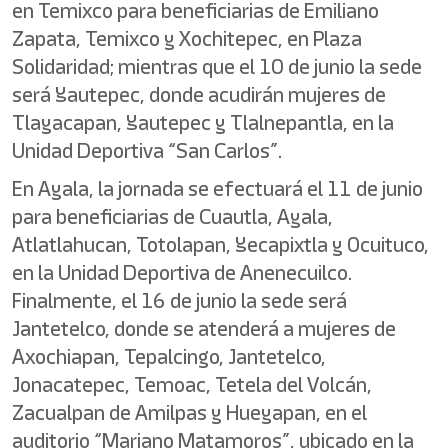
en Temixco para beneficiarias de Emiliano
Zapata, Temixco y Xochitepec, en Plaza
Solidaridad; mientras que el 10 de junio la sede
será Yautepec, donde acudirán mujeres de
Tlayacapan, Yautepec y Tlalnepantla, en la
Unidad Deportiva “San Carlos”.
En Ayala, la jornada se efectuará el 11 de junio
para beneficiarias de Cuautla, Ayala,
Atlatlahucan, Totolapan, Yecapixtla y Ocuituco,
en la Unidad Deportiva de Anenecuilco.
Finalmente, el 16 de junio la sede será
Jantetelco, donde se atenderá a mujeres de
Axochiapan, Tepalcingo, Jantetelco,
Jonacatepec, Temoac, Tetela del Volcán,
Zacualpan de Amilpas y Hueyapan, en el
auditorio “Mariano Matamoros”, ubicado en la