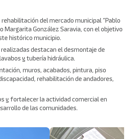
e rehabilitación del mercado municipal “Pablo
ivo Margarita González Saravia, con el objetivo
te histórico municipio.
s realizadas destacan el desmontaje de
lavabos y tubería hidráulica.
ntación, muros, acabados, pintura, piso
iscapacidad, rehabilitación de andadores,
s y fortalecer la actividad comercial en
esarrollo de las comunidades.