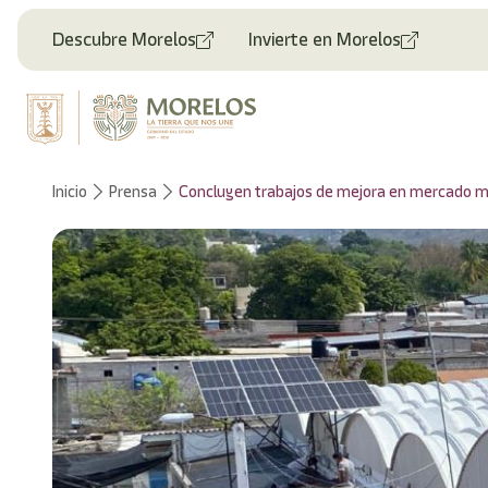
Descubre Morelos
Invierte en Morelos
Inicio
Prensa
Concluyen trabajos de mejora en mercado mu