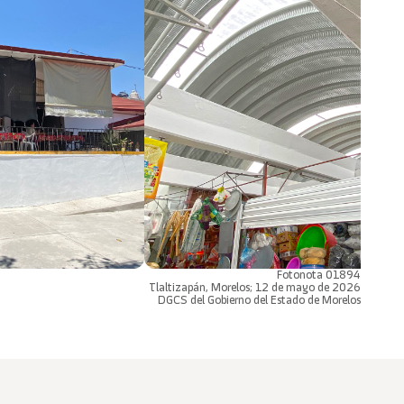
Fotonota 01894
Tlaltizapán, Morelos; 12 de mayo de 2026
DGCS del Gobierno del Estado de Morelos