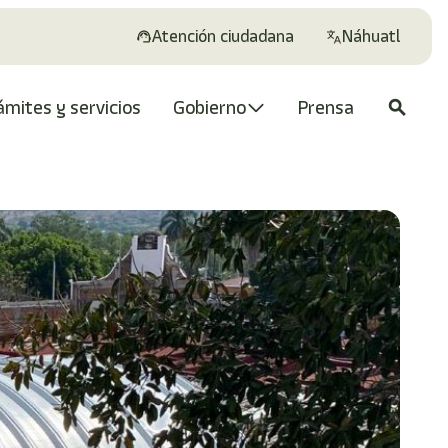
Atención ciudadana
Náhuatl
ámites y servicios
Gobierno
Prensa
search