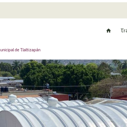
Tr
nicipal de Tlaltizapán