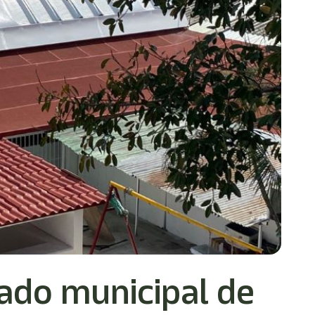
ado municipal de