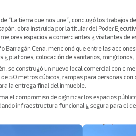
 de “La tierra que nos une”, concluyó los trabajos d
zapán, obra instruida por la titular del Poder Ejecut
 mejores espacios a comerciantes y visitantes de es
dolfo Barragán Cena, mencionó que entre las accione
s y plafones; colocación de sanitarios, mingitorios, 
én, se construyó un nuevo local comercial con cime
 de 50 metros cúbicos, rampas para personas con d
ra la entrega final del inmueble.
rma el compromiso de dignificar los espacios público
dando infraestructura funcional y segura para el d