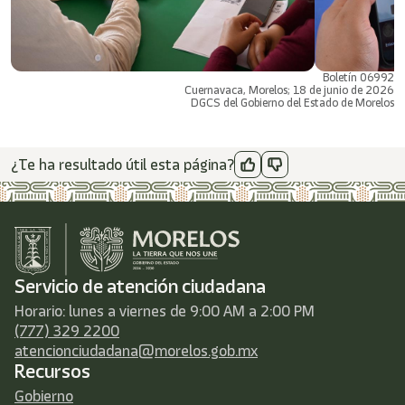
Boletín 06992
Cuernavaca, Morelos; 18 de junio de 2026
DGCS del Gobierno del Estado de Morelos
¿Te ha resultado útil esta página?
Servicio de atención ciudadana
Horario: lunes a viernes de 9:00 AM a 2:00 PM
(777) 329 2200
atencionciudadana@morelos.gob.mx
Recursos
Gobierno