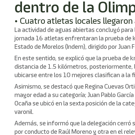
dentro de la Olim
• Cuatro atletas locales llegaron
La actividad de aguas abiertas concluyó para
jornada 16 atletas enfrentaran la prueba de kn
Estado de Morelos (Indem), dirigido por Juan
En este sentido, se explicó que la prueba de 
distancia de 1.5 kilómetros, posteriormente, 
ubicarse entre los 10 mejores clasifican a la fi
Asimismo, se destacó que Regina Cuevas Ortiz 
mayor edad a su categoría; Juan Pablo García 
Ocaña se ubicó en la sexta posición de la ca
varonil.
Además, se informó que la delegación cerró su
por conducto de Raúl Moreno y otra en el rel