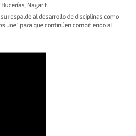
 Bucerías, Nayarit.
u respaldo al desarrollo de disciplinas como
e nos une” para que continúen compitiendo al