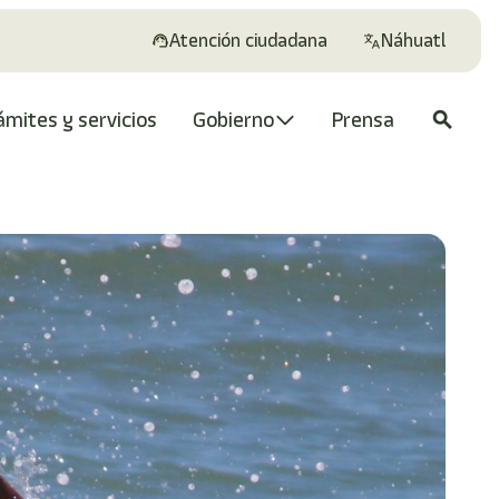
Atención ciudadana
Náhuatl
ámites y servicios
Gobierno
Prensa
search