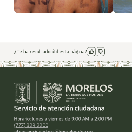
¿Te ha resultado útil esta página?
Servicio de atención ciudadana
Horario: lunes a viernes de 9:00 AM a 2:00 PM
(777) 329 2200
atencionciudadana@morelos.gob.mx