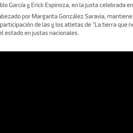
o García y Erick Espinoza, en la justa celebrada en
bezado por Margarita González Saravia, mantiene s
 participación de las y los atletas de “La tierra qu
el estado en justas nacionales.