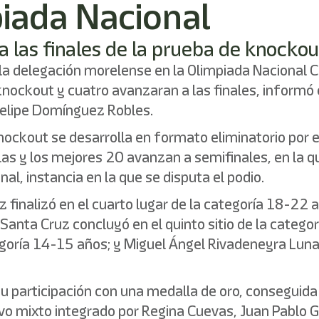
piada Nacional
 a las finales de la prueba de knockou
 la delegación morelense en la Olimpiada Nacional 
ockout y cuatro avanzaran a las finales, informó el
 Felipe Domínguez Robles.
knockout se desarrolla en formato eliminatorio por
las y los mejores 20 avanzan a semifinales, en la q
nal, instancia en la que se disputa el podio.
finalizó en el cuarto lugar de la categoría 18-22 
Santa Cruz concluyó en el quinto sitio de la categor
tegoría 14-15 años; y Miguel Ángel Rivadeneyra Luna
 participación con una medalla de oro, conseguida 
evo mixto integrado por Regina Cuevas, Juan Pablo G