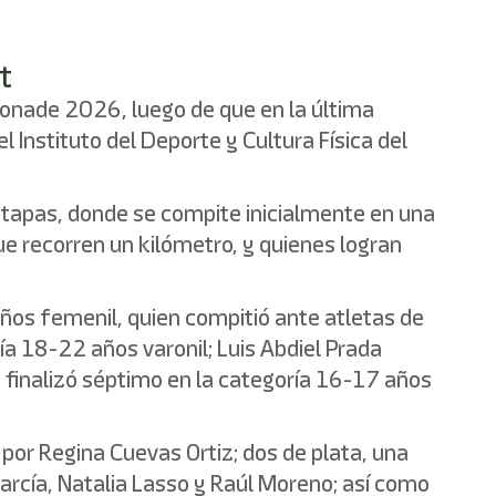
t
Conade 2026, luego de que en la última
 Instituto del Deporte y Cultura Física del
 etapas, donde se compite inicialmente en una
ue recorren un kilómetro, y quienes logran
años femenil, quien compitió ante atletas de
ía 18-22 años varonil; Luis Abdiel Prada
 finalizó séptimo en la categoría 16-17 años
por Regina Cuevas Ortiz; dos de plata, una
arcía, Natalia Lasso y Raúl Moreno; así como