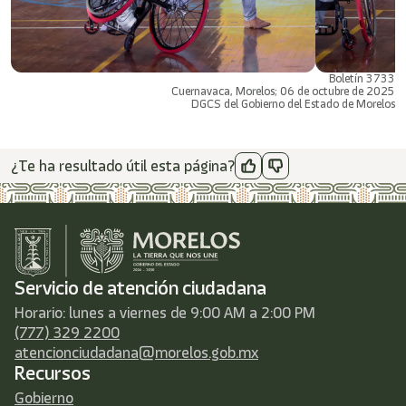
Boletín 3733
Cuernavaca, Morelos; 06 de octubre de 2025
DGCS del Gobierno del Estado de Morelos
¿Te ha resultado útil esta página?
Servicio de atención ciudadana
Horario: lunes a viernes de 9:00 AM a 2:00 PM
(777) 329 2200
atencionciudadana@morelos.gob.mx
Recursos
Gobierno