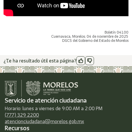
Boletín 04100
Cuernavaca, Morelos; 04 de noviembre de 2025
DGCS del Gobierno del Estado de Morelos
¿Te ha resultado útil esta página?
Servicio de atención ciudadana
Horario: lunes a viernes de 9:00 AM a 2:00 PM
(777) 329 2200
atencionciudadana@morelos.gob.mx
Recursos