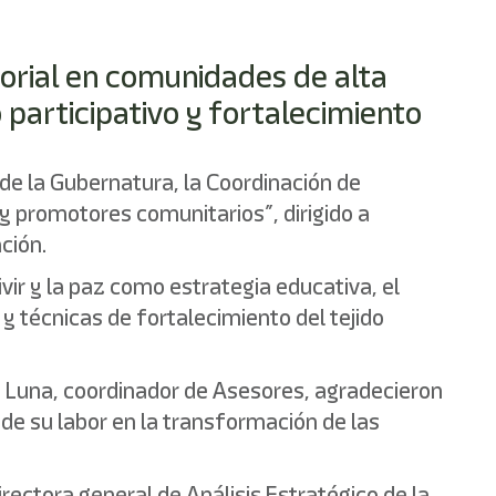
torial en comunidades de alta
 participativo y fortalecimiento
 de la Gubernatura, la Coordinación de
y promotores comunitarios”, dirigido a
ción.
ir y la paz como estrategia educativa, el
 técnicas de fortalecimiento del tejido
ro Luna, coordinador de Asesores, agradecieron
de su labor en la transformación de las
ectora general de Análisis Estratégico de la