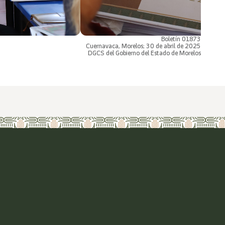
Boletín 01873
Cuernavaca, Morelos; 30 de abril de 2025
DGCS del Gobierno del Estado de Morelos