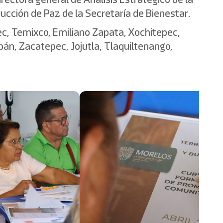
trucción de Paz de la Secretaría de Bienestar.
ec, Temixco, Emiliano Zapata, Xochitepec,
án, Zacatepec, Jojutla, Tlaquiltenango,