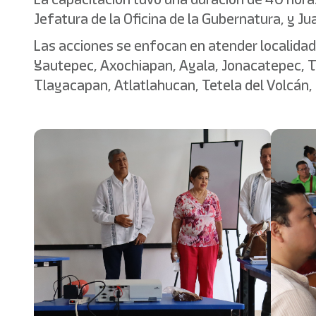
Jefatura de la Oficina de la Gubernatura, y J
Las acciones se enfocan en atender localidade
Yautepec, Axochiapan, Ayala, Jonacatepec, Te
Tlayacapan, Atlatlahucan, Tetela del Volcán,