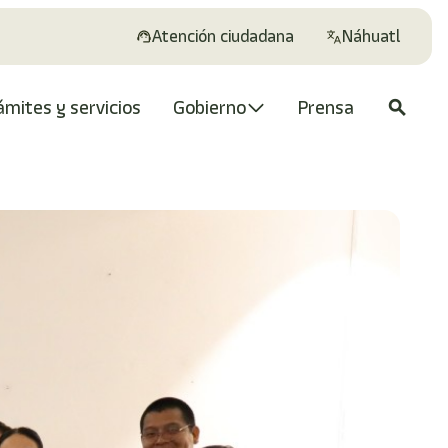
Atención ciudadana
Náhuatl
ámites y servicios
Gobierno
Prensa
search