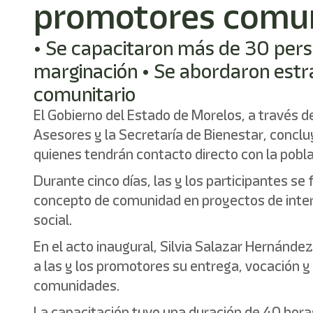
promotores comun
• Se capacitaron más de 30 perso
marginación • Se abordaron estrat
comunitario
El Gobierno del Estado de Morelos, a través de
Asesores y la Secretaría de Bienestar, conclu
quienes tendrán contacto directo con la pobl
Durante cinco días, las y los participantes 
concepto de comunidad en proyectos de interv
social.
En el acto inaugural, Silvia Salazar Hernánde
a las y los promotores su entrega, vocación 
comunidades.
La capacitación tuvo una duración de 40 hora