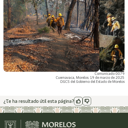
Comunicado 0079
Cuernavaca, Morelos; 19 de marzo de 2025
DGCS del Gobierno del Estado de Morelos
¿Te ha resultado útil esta página?