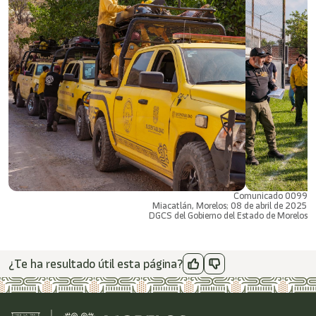
Comunicado 0099
Miacatlán, Morelos; 08 de abril de 2025
DGCS del Gobierno del Estado de Morelos
¿Te ha resultado útil esta página?