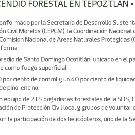
NCENDIO FORESTAL EN TEPOZTLÁN •
conformado por la Secretaría de Desarrollo Sustenta
ón Civil Morelos (CEPCM), la Coordinación Nacional d
 Comisión Nacional de Áreas Naturales Protegidas (
nforma:
el predio de Santo Domingo Ocotitlán, ubicado en el 
vo como fuego superficial.
por ciento de control y un 40 por ciento de liquida
e pino-encino.
un equipo de 215 brigadistas forestales de la SDS,
ción de Protección Civil local y grupos de voluntari
on la participación de dos helicópteros, uno de la S