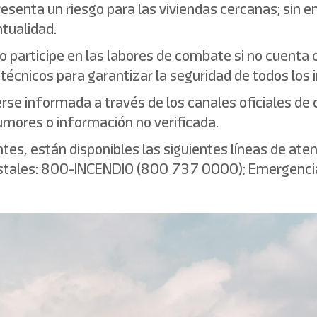
resenta un riesgo para las viviendas cercanas; sin 
ntualidad.
no participe en las labores de combate si no cuenta
écnicos para garantizar la seguridad de todos los 
rse informada a través de los canales oficiales de
 rumores o información no verificada.
tes, están disponibles las siguientes líneas de aten
restales: 800-INCENDIO (800 737 0000); Emergenci