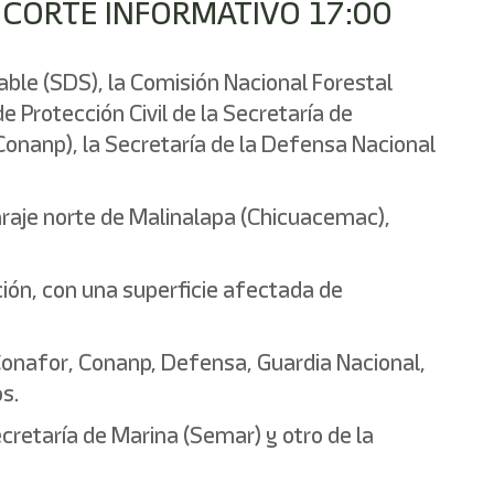
 CORTE INFORMATIVO 17:00
ble (SDS), la Comisión Nacional Forestal
e Protección Civil de la Secretaría de
Conanp), la Secretaría de la Defensa Nacional
paraje norte de Malinalapa (Chicuacemac),
ción, con una superficie afectada de
 Conafor, Conanp, Defensa, Guardia Nacional,
os.
ecretaría de Marina (Semar) y otro de la