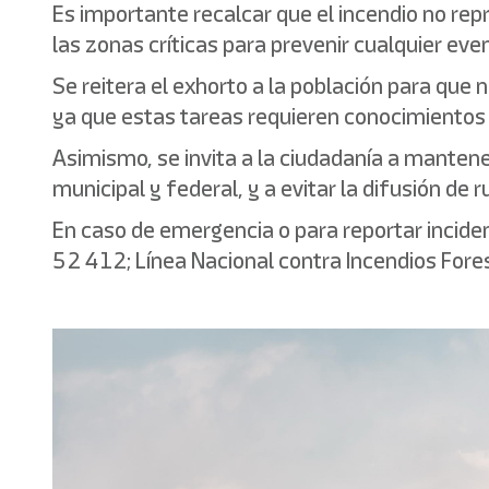
Es importante recalcar que el incendio no rep
las zonas críticas para prevenir cualquier eve
Se reitera el exhorto a la población para que 
ya que estas tareas requieren conocimientos t
Asimismo, se invita a la ciudadanía a mantene
municipal y federal, y a evitar la difusión de
En caso de emergencia o para reportar inciden
52 412; Línea Nacional contra Incendios Fo