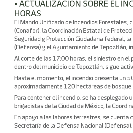
• ACTUALIZACIÓN SOBRE EL I
HORAS
El Mando Unificado de Incendios Forestales, 
(Conafor), la Coordinación Estatal de Protecci
Seguridad y Protección Ciudadana federal, la
(Defensa) y el Ayuntamiento de Tepoztlán, i
Al corte de las 17:00 horas, el siniestro en 
dentro del municipio de Tepoztlán, sigue acti
Hasta el momento, el incendio presenta un 50 
aproximadamente 120 hectáreas de bosque d
Para contener el incendio, se ha desplegado 
brigadistas de la Ciudad de México, la Coordina
En apoyo a las labores terrestres, se cuenta c
Secretaría de la Defensa Nacional (Defensa).