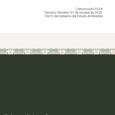
Comunicado 0158
Temixco, Morelos; 07 de octubre de 2025
DGCS del Gobierno del Estado de Morelos