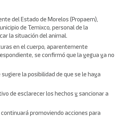
iente del Estado de Morelos (Propaem),
nicipio de Temixco, personal de la
ar la situación del animal.
cturas en el cuerpo, aparentemente
respondiente, se confirmó que la yegua ya no
sugiere la posibilidad de que se le haya
ivo de esclarecer los hechos y sancionar a
 y continuará promoviendo acciones para