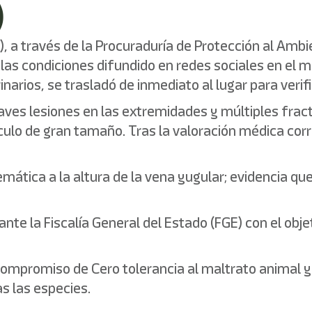
)
), a través de la Procuraduría de Protección al Amb
as condiciones difundido en redes sociales en el mu
ios, se trasladó de inmediato al lugar para verific
graves lesiones en las extremidades y múltiples fra
culo de gran tamaño. Tras la valoración médica cor
ática a la altura de la vena yugular; evidencia que 
.
e la Fiscalía General del Estado (FGE) con el objet
 compromiso de Cero tolerancia al maltrato animal
as las especies.