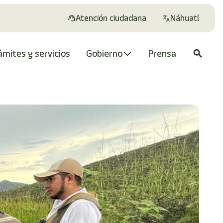
Atención ciudadana
Náhuatl
ámites y servicios
Gobierno
Prensa
search