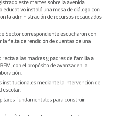
egistrado este martes sobre la avenida
mo educativo instaló una mesa de diálogo con
 con la administración de recursos recaudados
fe de Sector correspondiente escucharon con
la falta de rendición de cuentas de una
recta a las madres y padres de familia a
IEBEM, con el propósito de avanzar en la
aboración.
 institucionales mediante la intervención de
d escolar.
, pilares fundamentales para construir