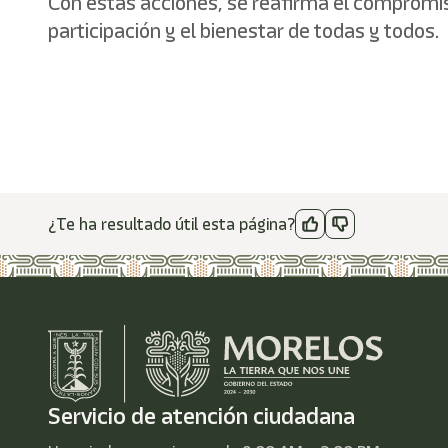
Con estas acciones, se reafirma el compromis
participación y el bienestar de todas y todos.
¿Te ha resultado útil esta página?
Servicio de atención ciudadana