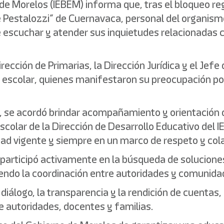
o de Morelos (IEBEM) informa que, tras el bloqueo r
ue Pestalozzi” de Cuernavaca, personal del organis
de escuchar y atender sus inquietudes relacionadas
rección de Primarias, la Dirección Jurídica y el Je
escolar, quienes manifestaron su preocupación por 
 se acordó brindar acompañamiento y orientación di
scolar de la Dirección de Desarrollo Educativo del 
ad vigente y siempre en un marco de respeto y col
 participó activamente en la búsqueda de soluciones
ciendo la coordinación entre autoridades y comunida
 diálogo, la transparencia y la rendición de cuentas
e autoridades, docentes y familias.