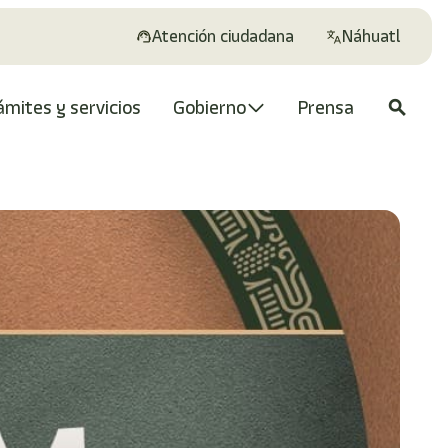
Atención ciudadana
Náhuatl
ámites y servicios
Gobierno
Prensa
search