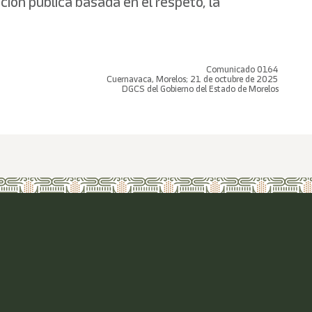
ión pública basada en el respeto, la
Comunicado 0164
Cuernavaca, Morelos; 21 de octubre de 2025
DGCS del Gobierno del Estado de Morelos