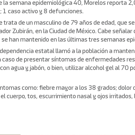
 de la semana epidemiológica 40, Morelos reporta 
 1 caso activo y 8 defunciones.
se trata de un masculino de 79 años de edad, que se
ador Zubirán, en la Ciudad de México. Cabe señalar 
s se han mantenido en las últimas tres semanas ep
 dependencia estatal llamó a la población a mante
en caso de presentar síntomas de enfermedades respi
 agua y jabón, o bien, utilizar alcohol gel al 70 po
síntomas como: fiebre mayor a los 38 grados; dolor
el cuerpo, tos, escurrimiento nasal y ojos irritados