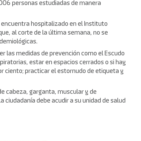
2,006 personas estudiadas de manera
 encuentra hospitalizado en el Instituto
que, al corte de la última semana, no se
idemiológicas.
ner las medidas de prevención como el Escudo
ratorias, estar en espacios cerrados o si hay
r ciento; practicar el estornudo de etiqueta y
 de cabeza, garganta, muscular y de
, la ciudadanía debe acudir a su unidad de salud