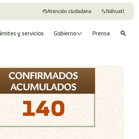
Atención ciudadana
Náhuatl
ámites y servicios
Gobierno
Prensa
search