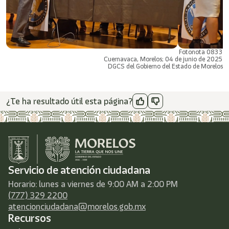
Fotonota 0833
Cuernavaca, Morelos; 04 de junio de 2025
DGCS del Gobierno del Estado de Morelos
¿Te ha resultado útil esta página?
Servicio de atención ciudadana
Horario: lunes a viernes de 9:00 AM a 2:00 PM
(777) 329 2200
atencionciudadana@morelos.gob.mx
Recursos