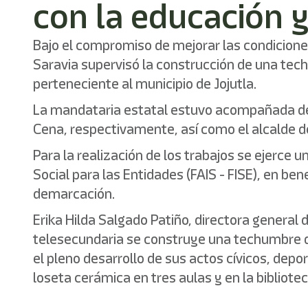
con la educación 
Bajo el compromiso de mejorar las condicione
Saravia supervisó la construcción de una tec
perteneciente al municipio de Jojutla.
La mandataria estatal estuvo acompañada de l
Cena, respectivamente, así como el alcalde d
Para la realización de los trabajos se ejerce
Social para las Entidades (FAIS - FISE), en b
demarcación.
Erika Hilda Salgado Patiño, directora general 
telesecundaria se construye una techumbre de
el pleno desarrollo de sus actos cívicos, dep
loseta cerámica en tres aulas y en la bibliotec