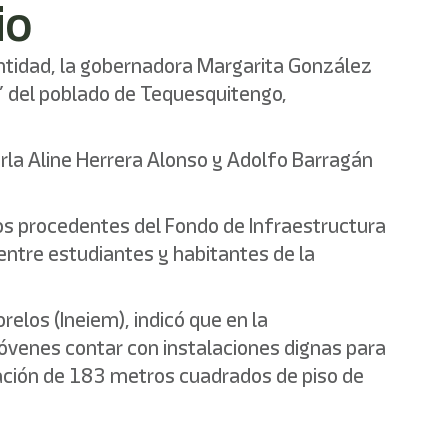
io
entidad, la gobernadora Margarita González
” del poblado de Tequesquitengo,
rla Aline Herrera Alonso y Adolfo Barragán
esos procedentes del Fondo de Infraestructura
entre estudiantes y habitantes de la
relos (Ineiem), indicó que en la
óvenes contar con instalaciones dignas para
ocación de 183 metros cuadrados de piso de