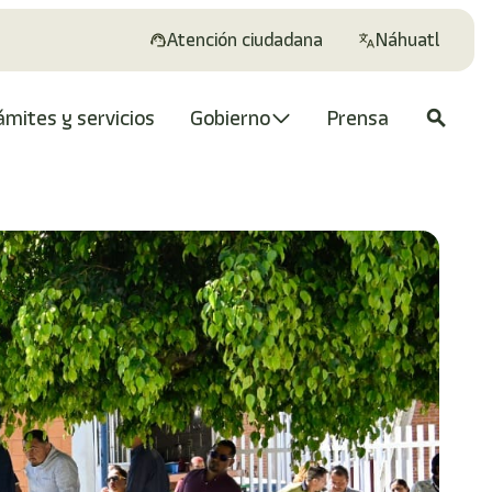
Atención ciudadana
Náhuatl
ámites y servicios
Gobierno
Prensa
search