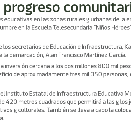
y progreso comunitar
s educativas en las zonas rurales y urbanas de la 
humbre en la Escuela Telesecundaria “Niños Héroes
os secretarios de Educación e Infraestructura, Ka
e la demarcación, Alan Francisco Martínez García.
 una inversión cercana a los dos millones 800 mil p
eneficio de aproximadamente tres mil 350 personas, 
del Instituto Estatal de Infraestructura Educativa Mo
 420 metros cuadrados que permitirá a las y los j
ortivos y culturales. También se lleva a cabo la col
a.