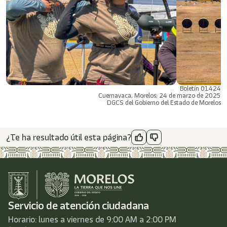
Boletín 01424
Cuernavaca, Morelos; 24 de marzo de 2025
DGCS del Gobierno del Estado de Morelos
¿Te ha resultado útil esta página?
Servicio de atención ciudadana
Horario: lunes a viernes de 9:00 AM a 2:00 PM