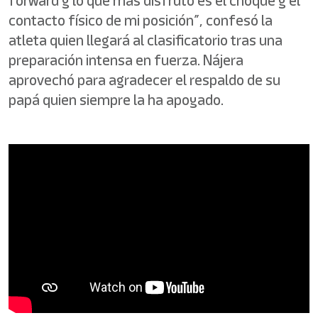
forward y lo que más disfruto es el choque y el
contacto físico de mi posición”, confesó la
atleta quien llegará al clasificatorio tras una
preparación intensa en fuerza. Nájera
aprovechó para agradecer el respaldo de su
papá quien siempre la ha apoyado.