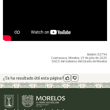
Boletín 02794
Cuernavaca, Morelos; 19 de julio de 2025
DGCS del Gobierno del Estado de Morelos
¿Te ha resultado útil esta página?