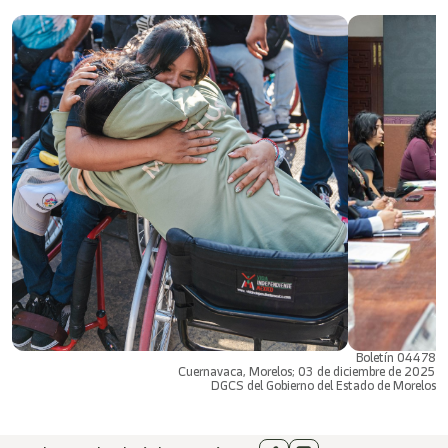
Boletín 04478
Cuernavaca, Morelos; 03 de diciembre de 2025
DGCS del Gobierno del Estado de Morelos