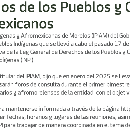
os de los Pueblos y
exicanos
dígenas y Afromexicanas de Morelos (IPIAM) del Gobi
ueblos Indígenas que se llevó a cabo el pasado 17 
iativa de la Ley General de Derechos de los Pueblos
dígenas (INPI).
itular del IPIAM, dijo que en enero del 2025 se llev
izarán foros de consulta durante el primer bimestre
arios y afromorelenses de la entidad, con el objeti
ara mantenerse informada a través de la página htt
ocer fechas, horarios y lugares de las reuniones, a
PI para trabajar de manera coordinada en el tema de