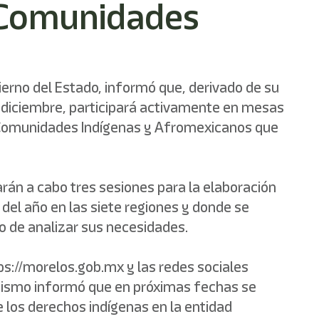
 Comunidades
erno del Estado, informó que, derivado de su
de diciembre, participará activamente en mesas
 y Comunidades Indígenas y Afromexicanos que
arán a cabo tres sesiones para la elaboración
 del año en las siete regiones y donde se
vo de analizar sus necesidades.
ps://morelos.gob.mx y las redes sociales
simismo informó que en próximas fechas se
 los derechos indígenas en la entidad