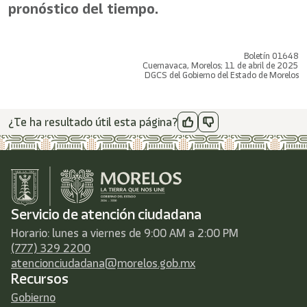
pronóstico del tiempo.
Boletín 01648
Cuernavaca, Morelos; 11 de abril de 2025
DGCS del Gobierno del Estado de Morelos
¿Te ha resultado útil esta página?
Servicio de atención ciudadana
Horario: lunes a viernes de 9:00 AM a 2:00 PM
(777) 329 2200
atencionciudadana@morelos.gob.mx
Recursos
Gobierno