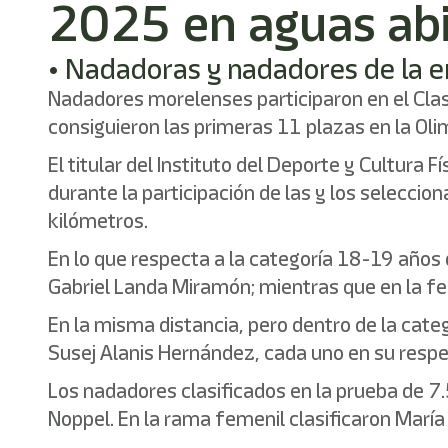
2025 en aguas ab
• Nadadoras y nadadores de la e
Nadadores morelenses participaron en el Clas
consiguieron las primeras 11 plazas en la Oli
El titular del Instituto del Deporte y Cultura
durante la participación de las y los selecci
kilómetros.
En lo que respecta a la categoría 18-19 años 
Gabriel Landa Miramón; mientras que en la fe
En la misma distancia, pero dentro de la cat
Susej Alanis Hernández, cada uno en su respe
Los nadadores clasificados en la prueba de 7
Noppel. En la rama femenil clasificaron Mar