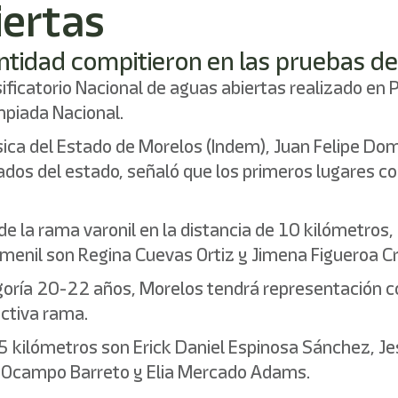
iertas
ntidad compitieron en las pruebas de
ificatorio Nacional de aguas abiertas realizado en
mpiada Nacional.
 Física del Estado de Morelos (Indem), Juan Felipe 
onados del estado, señaló que los primeros lugares 
de la rama varonil en la distancia de 10 kilómetros,
menil son Regina Cuevas Ortiz y Jimena Figueroa Cr
egoría 20-22 años, Morelos tendrá representación c
ctiva rama.
.5 kilómetros son Erick Daniel Espinosa Sánchez, 
ía Ocampo Barreto y Elia Mercado Adams.