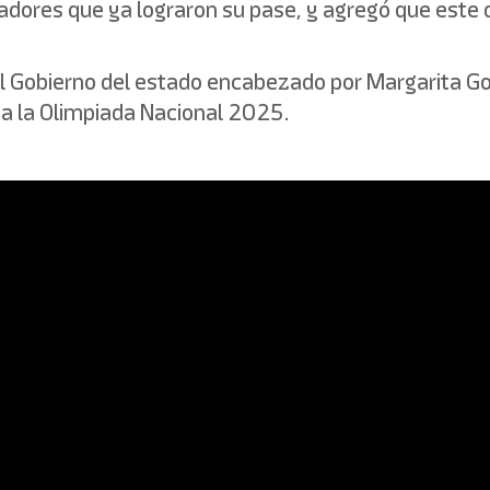
adadores que ya lograron su pase, y agregó que est
el Gobierno del estado encabezado por Margarita Gon
 a la Olimpiada Nacional 2025.