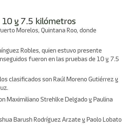
 10 y 7.5 kilómetros
 Puerto Morelos, Quintana Roo, donde
Domínguez Robles, quien estuvo presente
conseguidos fueron en las pruebas de 10 y 7.5
 los clasificados son Raúl Moreno Gutiérrez y
uz.
on Maximiliano Strehlke Delgado y Paulina
Jeshua Barush Rodríguez Arzate y Paolo Lobato