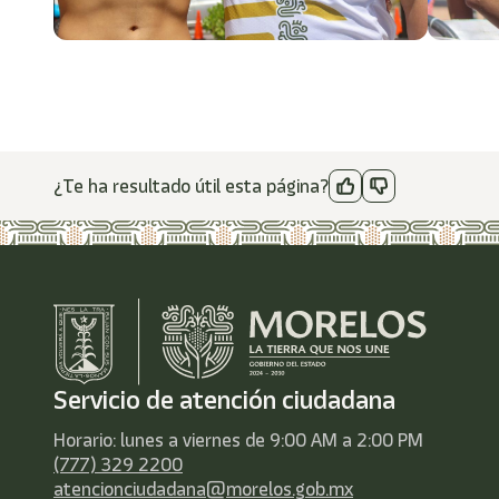
¿Te ha resultado útil esta página?
Servicio de atención ciudadana
Horario: lunes a viernes de 9:00 AM a 2:00 PM
(777) 329 2200
atencionciudadana@morelos.gob.mx