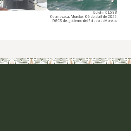
Boletín 01588
Cuernavaca, Morelos; 06 de abril de 2025
DGCS del gobierno del Estado deMorelos