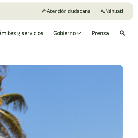
Atención ciudadana
Náhuatl
ámites y servicios
Gobierno
Prensa
search