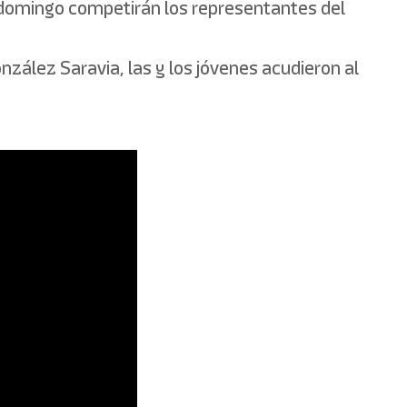
e domingo competirán los representantes del
zález Saravia, las y los jóvenes acudieron al