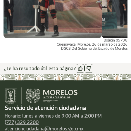
Boletín 05738
Cuernavaca, Morelos; 26 de marzo de 2026
DGCS Del Gobierno del Estado de Morelos
¿Te ha resultado útil esta página?
Servicio de atención ciudadana
Horario: lunes a viernes de 9:00 AM a 2:00 PM
(777) 329 2200
atencionciudadana@morelos.gob.mx