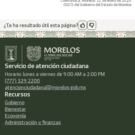
Cuernavaca, Morelos; 11 de enero de 2025
DGCS del Gobierno del Estado de Morelos
¿Te ha resultado útil esta página?
Servicio de atención ciudadana
Horario: lunes a viernes de 9:00 AM a 2:00 PM
(777) 329 2200
atencionciudadana@morelos.gob.mx
Recursos
Gobierno
Bienestar
Economía
Administración y finanzas