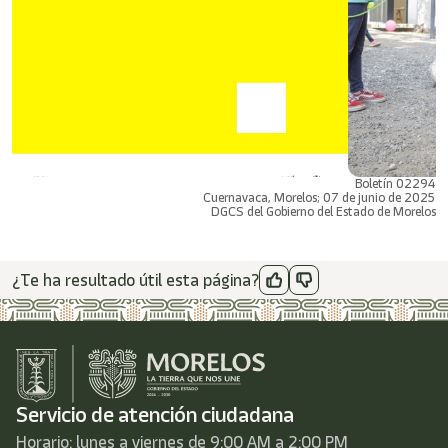
Boletín 02294
Cuernavaca, Morelos; 07 de junio de 2025
DGCS del Gobierno del Estado de Morelos
¿Te ha resultado útil esta página?
Servicio de atención ciudadana
Horario: lunes a viernes de 9:00 AM a 2:00 PM