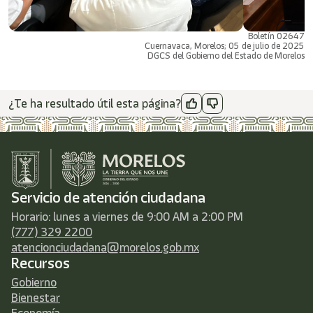
Boletín 02647
Cuernavaca, Morelos; 05 de julio de 2025
DGCS del Gobierno del Estado de Morelos
¿Te ha resultado útil esta página?
Servicio de atención ciudadana
Horario: lunes a viernes de 9:00 AM a 2:00 PM
(777) 329 2200
atencionciudadana@morelos.gob.mx
Recursos
Gobierno
Bienestar