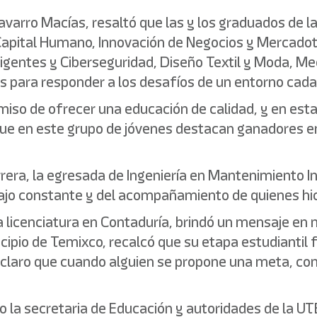
Navarro Macías, resaltó que las y los graduados de la
 Capital Humano, Innovación de Negocios y Mercadote
ligentes y Ciberseguridad, Diseño Textil y Moda, Me
os para responder a los desafíos de un entorno cad
iso de ofrecer una educación de calidad, y en esta
ó que en este grupo de jóvenes destacan ganadores 
rera, la egresada de Ingeniería en Mantenimiento I
bajo constante y del acompañamiento de quienes hi
 licenciatura en Contaduría, brindó un mensaje en n
pio de Temixco, recalcó que su etapa estudiantil f
ó claro que cuando alguien se propone una meta, co
io la secretaria de Educación y autoridades de la 