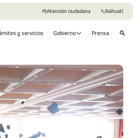
Atención ciudadana
Náhuatl
ámites y servicios
Gobierno
Prensa
search