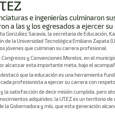
UTEZ
nciaturas e ingenierías culminaron su
n a las y los egresados a ejercer su
a González Saravia, la secretaria de Educación, Karl
n de la Universidad Tecnológica Emiliano Zapata (U
los jóvenes que culminan su carrera profesional.
e Congresos y Convenciones Morelos, en el municipio 
s por alcanzar esta importante meta, bajo el acomp
 destacó que la educación es una herramienta fund
 cada profesionista a ejercer su carrera con respeto
la satisfacción de decir misión cumplida, pero aho
nocimientos adquiridos; la UTEZ es un territorio d
 la Gobernadora y mío, que esta generación alcance