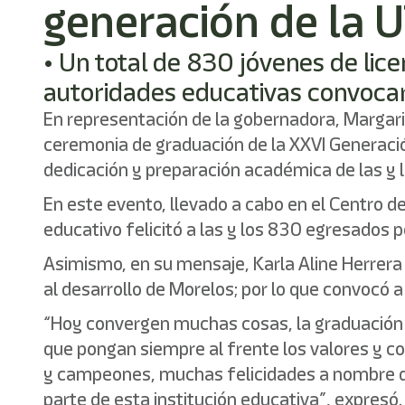
generación de la 
• Un total de 830 jóvenes de lice
autoridades educativas convocaro
En representación de la gobernadora, Margarit
ceremonia de graduación de la XXVI Generació
dedicación y preparación académica de las y 
En este evento, llevado a cabo en el Centro d
educativo felicitó a las y los 830 egresado
Asimismo, en su mensaje, Karla Aline Herrera
al desarrollo de Morelos; por lo que convocó a
“Hoy convergen muchas cosas, la graduación y 
que pongan siempre al frente los valores y co
y campeones, muchas felicidades a nombre de
parte de esta institución educativa”, expresó.