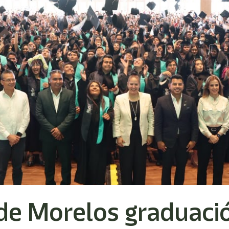
de Morelos graduació