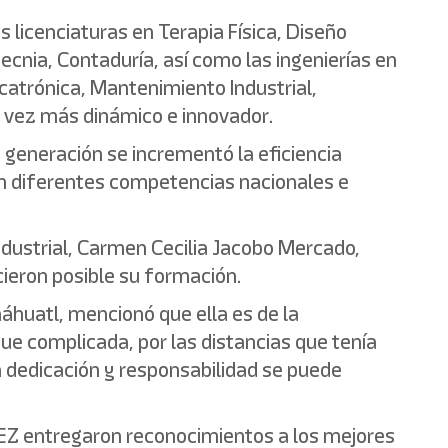
s licenciaturas en Terapia Física, Diseño
cnia, Contaduría, así como las ingenierías en
catrónica, Mantenimiento Industrial,
a vez más dinámico e innovador.
 generación se incrementó la eficiencia
en diferentes competencias nacionales e
ndustrial, Carmen Cecilia Jacobo Mercado,
cieron posible su formación.
áhuatl, mencionó que ella es de la
ue complicada, por las distancias que tenía
n dedicación y responsabilidad se puede
UTEZ entregaron reconocimientos a los mejores