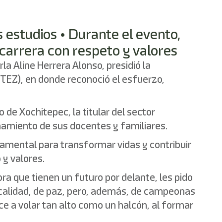
s estudios • Durante el evento,
 carrera con respeto y valores
a Aline Herrera Alonso, presidió la
TEZ), en donde reconoció el esfuerzo,
de Xochitepec, la titular del sector
añamiento de sus docentes y familiares.
amental para transformar vidas y contribuir
 y valores.
ra que tienen un futuro por delante, les pido
e calidad, de paz, pero, además, de campeonas
 a volar tan alto como un halcón, al formar