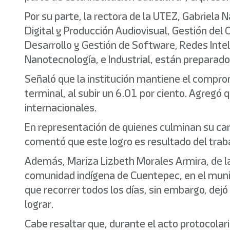
Por su parte, la rectora de la UTEZ, Gabriela 
Digital y Producción Audiovisual, Gestión del
Desarrollo y Gestión de Software, Redes Inte
Nanotecnología, e Industrial, están preparad
Señaló que la institución mantiene el comprom
terminal, al subir un 6.01 por ciento. Agreg
internacionales.
En representación de quienes culminan su car
comentó que este logro es resultado del tra
Además, Mariza Lizbeth Morales Armira, de la
comunidad indígena de Cuentepec, en el munici
que recorrer todos los días, sin embargo, dej
lograr.
Cabe resaltar que, durante el acto protocolar