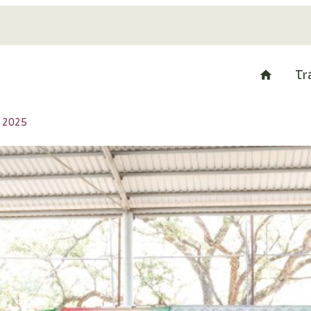
Tr
s 2025