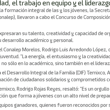
dad, el trabajo en equipo y el liderazg
la formación integral de las y los jóvenes, la Secre
onalep), llevaron a cabo el Concurso de Composició
 expresaran su talento, creatividad y capacidad de 
 desarrollo académico y personal.
del Conalep Morelos, Rodrigo Luis Arredondo López,
a juventud. "La energía, el entusiasmo y la creativ
no sólo en lo académico, sino también en el liderazg
 el Desarrollo Integral de la Familia (DIF) Temixco,
rmación de ciudadanos solidarios y comprometidos c
 Temixco, Rodrigo Rojas Reyes, resaltó: "Es un orgu
ión que forma a jóvenes con un alto nivel de prepara
quipos ganadores, quienes fueron reconocidos por su