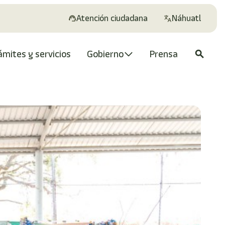
Atención ciudadana
Náhuatl
ámites y servicios
Gobierno
Prensa
search