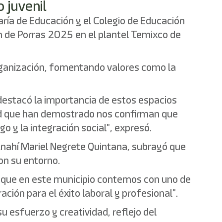
o juvenil
taría de Educación y el Colegio de Educación
n de Porras 2025 en el plantel Temixco de
organización, fomentando valores como la
 destacó la importancia de estos espacios
idad que han demostrado nos confirman que
o y la integración social", expresó.
 Anahí Mariel Negrete Quintana, subrayó que
on su entorno.
llo que en este municipio contemos con uno de
ción para el éxito laboral y profesional".
 esfuerzo y creatividad, reflejo del