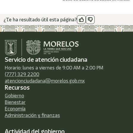
¿Te ha resultado útil esta página?
Servicio de atención ciudadana
Horario: lunes a viernes de 9:00 AM a 2:00 PM
(777) 329 2200
atencionciudadana@morelos.gob.mx
Recursos
Gobierno
Bienestar
Economía
Administración y finanzas
Actividad del gobierno