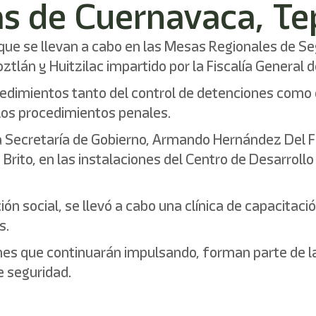
as de Cuernavaca, Te
que se llevan a cabo en las Mesas Regionales de Seg
tlán y Huitzilac impartido por la Fiscalía General d
cedimientos tanto del control de detenciones como d
 los procedimientos penales.
e la Secretaría de Gobierno, Armando Hernández Del F
 Brito, en las instalaciones del Centro de Desarroll
n social, se llevó a cabo una clínica de capacitació
s.
nes que continuarán impulsando, forman parte de las
e seguridad.