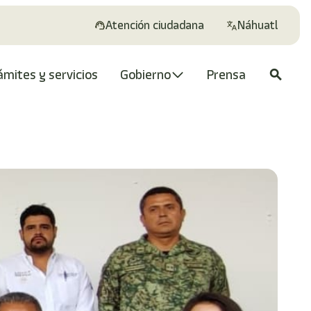
Atención ciudadana
Náhuatl
ámites y servicios
Gobierno
Prensa
search