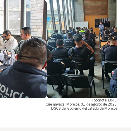
Fotonota 1045
Cuernavaca, Morelos; 01 de agosto de 2025
DGCS del Gobierno del Estado de Morelos