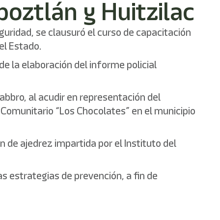
poztlán y Huitzilac
uridad, se clausuró el curso de capacitación
el Estado.
e la elaboración del informe policial
abbro, al acudir en representación del
o Comunitario “Los Chocolates” en el municipio
n de ajedrez impartida por el Instituto del
 estrategias de prevención, a fin de