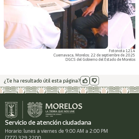
Fotonota 1214
Cuernavaca, Morelos; 22 de septiembre de 2025
DGCS del Gobierno del Estado de Morelos
¿Te ha resultado útil esta página?
Servicio de atención ciudadana
Horario: lunes a viernes de 9:00 AM a 2:00 PM
(777) 329 2200