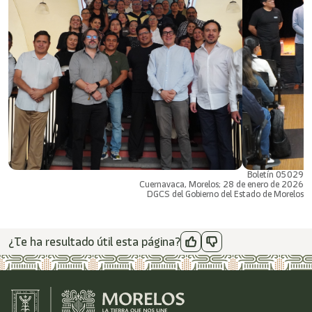
Boletín 05029
Cuernavaca, Morelos; 28 de enero de 2026
DGCS del Gobierno del Estado de Morelos
¿Te ha resultado útil esta página?