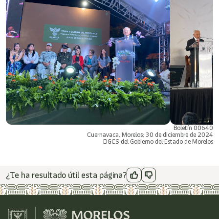
Boletín 00640
Cuernavaca, Morelos; 30 de diciembre de 2024
DGCS del Gobierno del Estado de Morelos
¿Te ha resultado útil esta página?