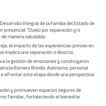
Desarrollo Integral de la Familia del Estado de
ler presencial “Duelo por separación y/o
o de manera saludable.
reja, el impacto de las experiencias previas en
ue implica una separación o divorcio.
para la gestión de emociones y construyeron
atricia Romero Brindis. Asimismo, personal
ra afrontar esta etapa desde una perspectiva
lación y promueven espacios seguros de
o familiar, fortaleciendo el bienestar