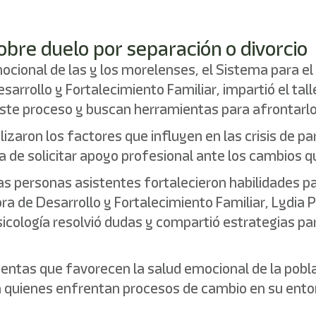
 sobre duelo por separación o divorcio
ocional de las y los morelenses, el Sistema para el 
esarrollo y Fortalecimiento Familiar, impartió el tal
n este proceso y buscan herramientas para afrontarl
lizaron los factores que influyen en las crisis de pa
a de solicitar apoyo profesional ante los cambios q
las personas asistentes fortalecieron habilidades 
a de Desarrollo y Fortalecimiento Familiar, Lydia P
cología resolvió dudas y compartió estrategias pa
ientas que favorecen la salud emocional de la pob
quienes enfrentan procesos de cambio en su entorn