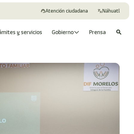
Atención ciudadana
Náhuatl
ámites y servicios
Gobierno
Prensa
search