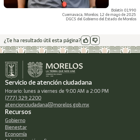
Boletín 01990
Cuernavaca, Morelos; 12 de mayo de 2025
DGCS del Gobierno del Estado de Morelos
¿Te ha resultado útil esta página?
Servicio de atención ciudadana
Horario: lunes a viernes de 9:00 AM a 2:00 PM
(777) 329 2200
atencionciudadana@morelos.gob.mx
Recursos
Gobierno
Bienestar
Economía