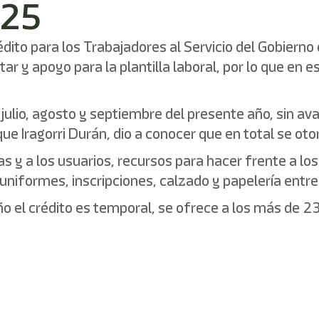
025
Crédito para los Trabajadores al Servicio del Gobier
 y apoyo para la plantilla laboral, por lo que en e
ulio, agosto y septiembre del presente año, sin ava
ique Iragorri Durán, dio a conocer que en total se o
las y a los usuarios, recursos para hacer frente a los
niformes, inscripciones, calzado y papelería entre
 el crédito es temporal, se ofrece a los más de 23 