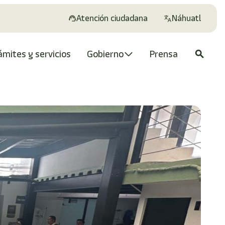
Atención ciudadana
Náhuatl
ámites y servicios
Gobierno
Prensa
search