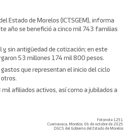
no del Estado de Morelos (ICTSGEM), informa
ste año se benefició a cinco mil 743 familias
l y sin antigüedad de cotización; en este
torgaron 53 millones 174 mil 800 pesos.
 gastos que representan el inicio del ciclo
 otros.
mil afiliados activos, así como a jubilados a
Fotonota 1251
Cuernavaca, Morelos; 06 de octubre de 2025
DGCS del Gobierno del Estado de Morelos