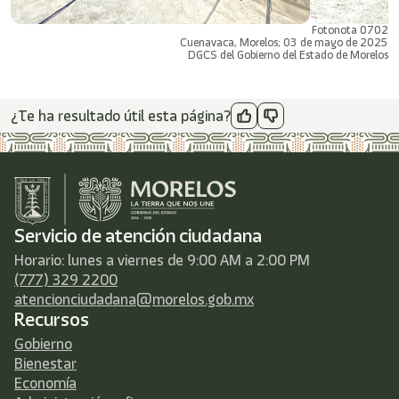
Fotonota 0702
Cuenavaca, Morelos; 03 de mayo de 2025
DGCS del Gobierno del Estado de Morelos
¿Te ha resultado útil esta página?
Servicio de atención ciudadana
Horario: lunes a viernes de 9:00 AM a 2:00 PM
(777) 329 2200
atencionciudadana@morelos.gob.mx
Recursos
Gobierno
Bienestar
Economía