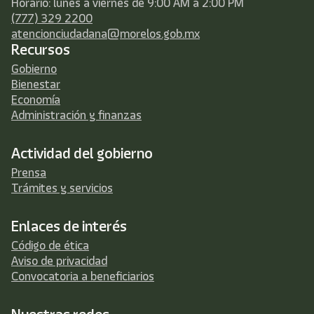
Horario: lunes a viernes de 9:00 AM a 2:00 PM
(777) 329 2200
atencionciudadana@morelos.gob.mx
Recursos
Gobierno
Bienestar
Economía
Administración y finanzas
Actividad del gobierno
Prensa
Trámites y servicios
Enlaces de interés
Código de ética
Aviso de privacidad
Convocatoria a beneficiarios