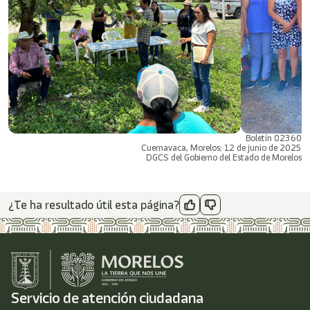
Boletín 02360
Cuernavaca, Morelos; 12 de junio de 2025
DGCS del Gobierno del Estado de Morelos
¿Te ha resultado útil esta página?
Servicio de atención ciudadana